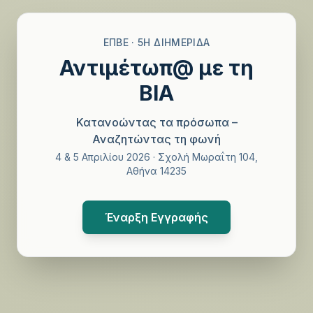
ΕΠΒΕ · 5Η ΔΙΗΜΕΡΊΔΑ
Αντιμέτωπ@ με τη
ΒΙΑ
Κατανοώντας τα πρόσωπα –
Αναζητώντας τη φωνή
4 & 5 Απριλίου 2026 · Σχολή Μωραΐτη 104,
Αθήνα 14235
Έναρξη Εγγραφής